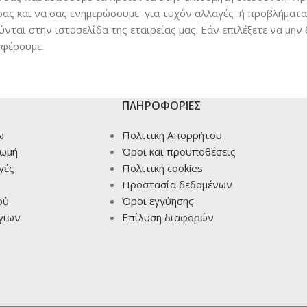
 σας και να σας ενημερώσουμε για τυχόν αλλαγές ή προβλήματ
νται στην ιστοσελίδα της εταιρείας μας. Εάν επιλέξετε να μη
σφέρουμε.
ΠΛΗΡΟΦΟΡΙΕΣ
ω
Πολιτική Απορρήτου
ρωμή
Όροι και προϋποθέσεις
γές
Πολιτική cookies
Προστασία δεδομένων
ού
Όροι εγγύησης
γιων
Επίλυση διαφορών