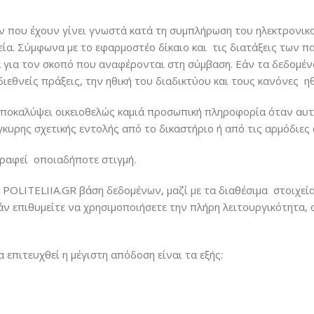
που έχουν γίνει γνωστά κατά τη συμπλήρωση του ηλεκτρονικο
εία. Σύμφωνα με το εφαρμοστέο δίκαιο και τις διατάξεις των 
 για τον σκοπό που αναφέρονται στη σύμβαση. Εάν τα δεδομέν
ιεθνείς πράξεις, την ηθική του διαδικτύου και τους κανόνες ηθ
ποκαλύψει οικειοθελώς καμιά προσωπική πληροφορία όταν αυτό
κυρης σχετικής εντολής από το δικαστήριο ή από τις αρμόδιες 
γραφεί οποιαδήποτε στιγμή.
POLITELIIA.GR βάση δεδομένων, μαζί με τα διαθέσιμα στοιχεία
 Εάν επιθυμείτε να χρησιμοποιήσετε την πλήρη λειτουργικότητα
επιτευχθεί η μέγιστη απόδοση είναι τα εξής: