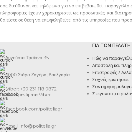
σας διεύθυνση και τηλέφωνο για να επιβεβαιωθεί παραγγελία
πληροφορίες έχουν χαρακτηριστεί ως προσωπικές και διατηρού
θα είστε σε θέση να επωφεληθείτε από τις υπηρεσίες που προ
ΓΙΑ ΤΟΝ ΠΕΛΑΤΗ
Αυγούστα Τραϊάνα 35
Πώς να παραγγείλ
Αποστολή και πλη
Επιστροφές / Αλλα
6000 Στάρα Ζαγόρα, Βουλγαρία
Συχνές ερωτήσεις
Συντήρηση ρολογι
Viber: +30 231 118 0872
Στεγανοτητα ρολο
Μόνο μηνύματα Viber
facebook.com/politeliagr
Email: info@politelia.gr