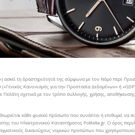
στής») ασκεί τη δραστηριότητά της σύμφωνα με τον Νόμο περί Π
9 («Γενικός Κανονισμός για την Προστασία Δεδομένων» ή «GDP
ε Πελάτη σχετικά με τον τρόπο συλλογής, χρήσης, αποθήκευση
 θεωρείται κάθε φυσικό πρόσωπο που συνάπτει ή επιθυμεί να 
ήστης του Ηλεκτρονικού Καταστήματος Politelia.gr. Ο όρος περι
αγματικούς δικαιούχους νομικών προσώπων που χρησιμοποιούν