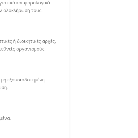
γιστικά και φορολογικά
ην ολοκλήρωσή τους.
ικές ή διοικητικές αρχές,
ιεθνείς οργανισμούς.
 μη εξουσιοδοτημένη
ωση.
μένα.