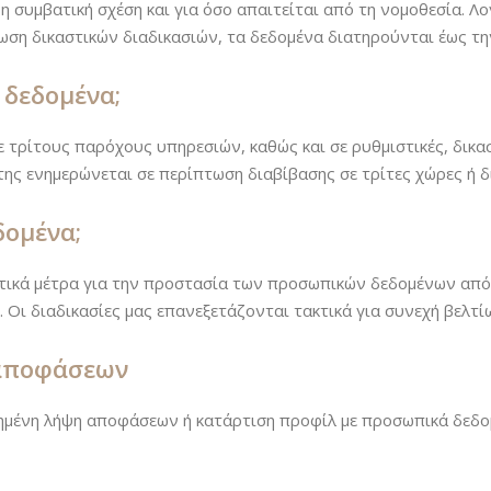
η συμβατική σχέση και για όσο απαιτείται από τη νομοθεσία. Λο
τωση δικαστικών διαδικασιών, τα δεδομένα διατηρούνται έως τ
 δεδομένα;
 τρίτους παρόχους υπηρεσιών, καθώς και σε ρυθμιστικές, δικαστ
ης ενημερώνεται σε περίπτωση διαβίβασης σε τρίτες χώρες ή δ
δομένα;
τικά μέτρα για την προστασία των προσωπικών δεδομένων από
Οι διαδικασίες μας επανεξετάζονται τακτικά για συνεχή βελτί
 αποφάσεων
ημένη λήψη αποφάσεων ή κατάρτιση προφίλ με προσωπικά δεδο