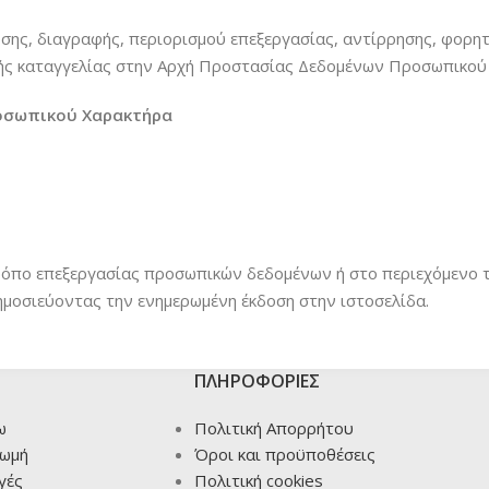
σης, διαγραφής, περιορισμού επεξεργασίας, αντίρρησης, φορη
λής καταγγελίας στην Αρχή Προστασίας Δεδομένων Προσωπικού
οσωπικού Χαρακτήρα
όπο επεξεργασίας προσωπικών δεδομένων ή στο περιεχόμενο τ
ημοσιεύοντας την ενημερωμένη έκδοση στην ιστοσελίδα.
ΠΛΗΡΟΦΟΡΙΕΣ
ω
Πολιτική Απορρήτου
ρωμή
Όροι και προϋποθέσεις
γές
Πολιτική cookies