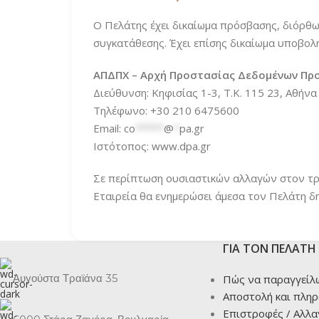
Ο Πελάτης έχει δικαίωμα πρόσβασης, διόρθω
συγκατάθεσης. Έχει επίσης δικαίωμα υποβο
ΑΠΔΠΧ – Αρχή Προστασίας Δεδομένων Πρ
Διεύθυνση: Κηφισίας 1-3, Τ.Κ. 115 23, Αθήνα
Τηλέφωνο: +30 210 6475600
Email:
co
*****
@
*
pa.gr
Ιστότοπος: www.dpa.gr
Σε περίπτωση ουσιαστικών αλλαγών στον τρ
Εταιρεία θα ενημερώσει άμεσα τον Πελάτη δ
ΓΙΑ ΤΟΝ ΠΕΛΑΤΗ
Αυγούστα Τραϊάνα 35
Πώς να παραγγείλ
Αποστολή και πλη
Επιστροφές / Αλλα