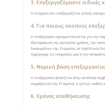
3. Επεξεργαζόμαστε ειδικές 
Η Εταιρεία δεν επεξεργάζεται ειδικές κατη
4. Για ποιους σκοπούς επεξε
Η επεξεργασία πραγματοποιείται για την πα
εξατομίκευση της εμπειρίας χρήσης, την πρ
δικαιωμάτων της Εταιρείας σε περίπτωση δι
παρέχουμε τις υπηρεσίες μας ή την απαραίτ
5. Νομική βάση επεξεργασία
Η επεξεργασία βασίζεται στην εκτέλεση σύμ
συμφέροντα της Εταιρείας ή τρίτων, καθώς 
6. Χρόνος αποθήκευσης