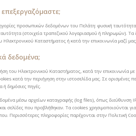
 επεξεργαζόμαστε;
ατηγορίες προσωπικών δεδομένων του Πελάτη: φυσική ταυτότητ
ή ταυτότητα (στοιχεία τραπεζικού λογαριασμού ή πληρωμών). Τα
υ Ηλεκτρονικού Καταστήματος ή κατά την επικοινωνία μαζί μας
ά δεδομένα;
ήση του Ηλεκτρονικού Καταστήματος, κατά την επικοινωνία με
ookies κατά την περιήγηση στην ιστοσελίδα μας. Σε ορισμένες π
 ή δημόσιες πηγές.
εδομένα μέσω αρχείων καταγραφής (log files), όπως διεύθυνση 
και σελίδες που προβλήθηκαν. Τα cookies χρησιμοποιούνται για
οπου. Περισσότερες πληροφορίες παρέχονται στην Πολιτική Co