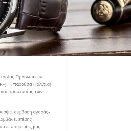
ροστασίας Προσωπικών
R»). Η παρούσα Πολιτική
ς και προστασίας των
συνάψει σύμβαση αγοράς–
λαμβάνει επίσης
 τις υπηρεσίες μας.