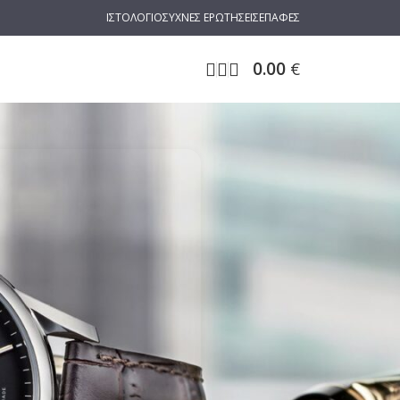
ΙΣΤΟΛΟΓΙΟ
ΣΥΧΝΕΣ ΕΡΩΤΗΣΕΙΣ
ΕΠΑΦΕΣ
0.00
€