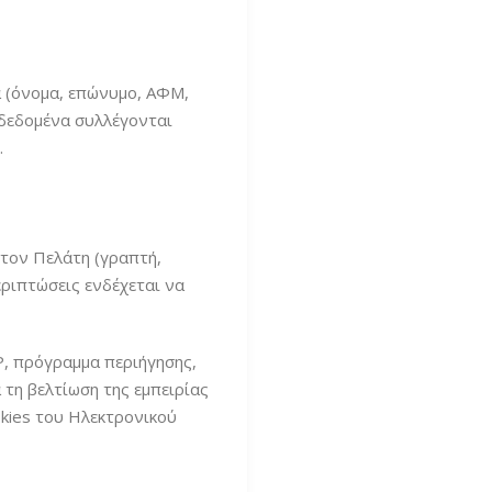
α (όνομα, επώνυμο, ΑΦΜ,
 δεδομένα συλλέγονται
.
 τον Πελάτη (γραπτή,
εριπτώσεις ενδέχεται να
IP, πρόγραμμα περιήγησης,
 τη βελτίωση της εμπειρίας
okies του Ηλεκτρονικού