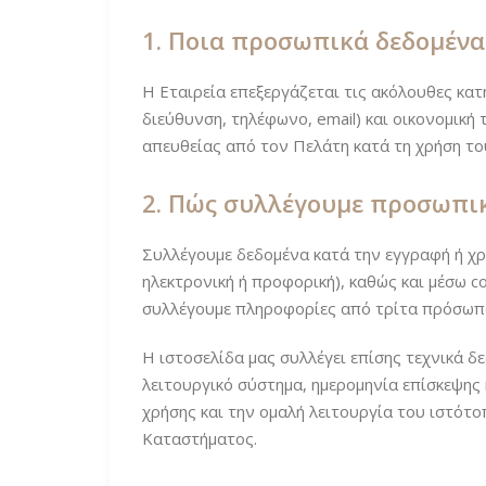
1. Ποια προσωπικά δεδομένα
Η Εταιρεία επεξεργάζεται τις ακόλουθες κ
διεύθυνση, τηλέφωνο, email) και οικονομικ
απευθείας από τον Πελάτη κατά τη χρήση το
2. Πώς συλλέγουμε προσωπικ
Συλλέγουμε δεδομένα κατά την εγγραφή ή χρ
ηλεκτρονική ή προφορική), καθώς και μέσω c
συλλέγουμε πληροφορίες από τρίτα πρόσωπα
Η ιστοσελίδα μας συλλέγει επίσης τεχνικά δ
λειτουργικό σύστημα, ημερομηνία επίσκεψης 
χρήσης και την ομαλή λειτουργία του ιστότ
Καταστήματος.