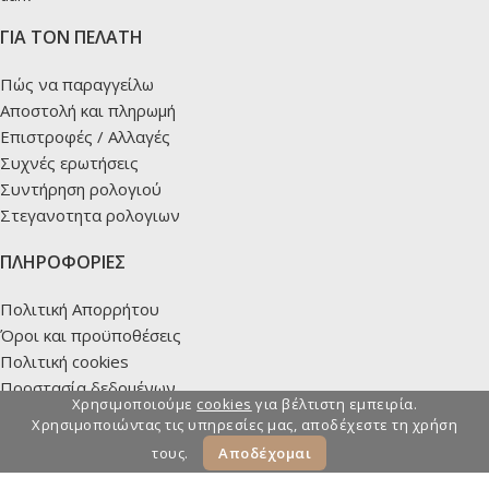
ΓΙΑ ΤΟΝ ΠΕΛΑΤΗ
Πώς να παραγγείλω
Αποστολή και πληρωμή
Επιστροφές / Αλλαγές
Συχνές ερωτήσεις
Συντήρηση ρολογιού
Στεγανοτητα ρολογιων
ΠΛΗΡΟΦΟΡΙΕΣ
Πολιτική Απορρήτου
Όροι και προϋποθέσεις
Πολιτική cookies
Προστασία δεδομένων
Χρησιμοποιούμε
cookies
για βέλτιστη εμπειρία.
Όροι εγγύησης
Χρησιμοποιώντας τις υπηρεσίες μας, αποδέχεστε τη χρήση
Επίλυση διαφορών
τους.
Αποδέχομαι
ΤΟ ΠΡΟΦΙΛ ΜΟΥ