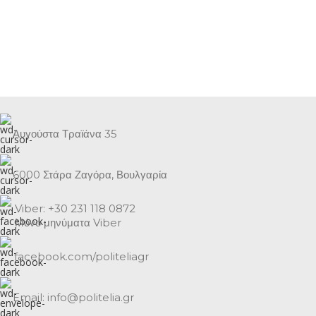
Αυγούστα Τραϊάνα 35
6000 Στάρα Ζαγόρα, Βουλγαρία
Viber: +30 231 118 0872
Μόνο μηνύματα Viber
facebook.com/politeliagr
Email: info@politelia.gr